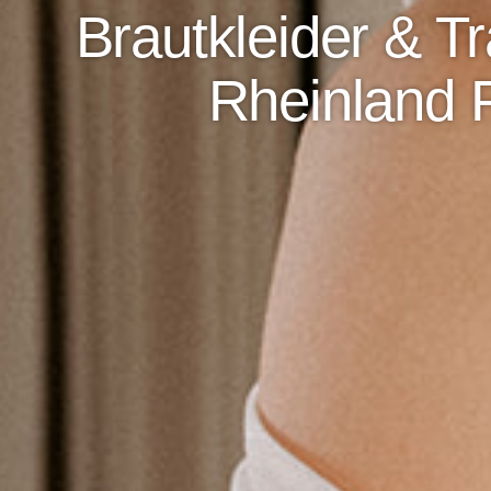
Brautkleider & Tr
Rheinland P