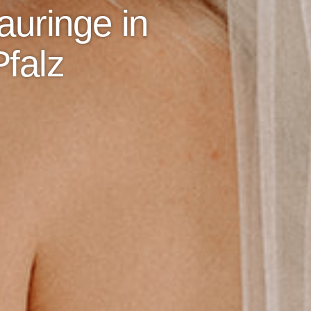
auringe in
falz