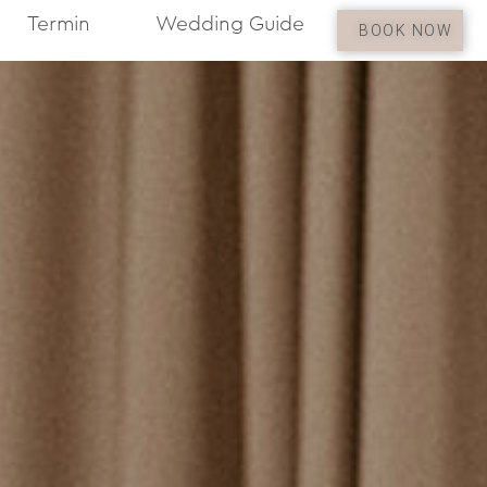
Termin
Wedding Guide
BOOK NOW