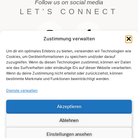
Follow us on social media
LET'S CONNECT
Zustimmung verwalten
Um dir ein optimales Erlebnis zu bieten, verwenden wir Technologien wie
Cookies, um Geräteinformationen zu speichern und/oder darauf
zuzugreifen. Wenn du diesen Technologien zustimmst, können wir Daten
wie das Surfverhalten oder eindeutige IDs auf dieser Website verarbeiten.
Wenn du deine Zustimmung nicht erteilst oder zurückziehst, können
bestimmte Merkmale und Funktionen beeinträchtigt werden.
Dienste verwalten
Akzeptieren
Brautkleider Trends
Brautkleider Nähe Mannheim
Ablehnen
Brautkleider Nähe Heidelberg
l
Brautkleider Nähe Worms
Einstellungen ansehen