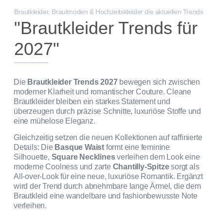
Brautkleider, Brautmoden & Hochzeitskleider die aktuellen Trends
"Brautkleider Trends für
2027"
Die
Brautkleider Trends 2027
bewegen sich zwischen
moderner Klarheit und romantischer Couture. Cleane
Brautkleider bleiben ein starkes Statement und
überzeugen durch präzise Schnitte, luxuriöse Stoffe und
eine mühelose Eleganz.
Gleichzeitig setzen die neuen Kollektionen auf raffinierte
Details: Die
Basque Waist
formt eine feminine
Silhouette,
Square Necklines
verleihen dem Look eine
moderne Coolness und zarte
Chantilly-Spitze
sorgt als
All-over-Look für eine neue, luxuriöse Romantik. Ergänzt
wird der Trend durch abnehmbare lange Ärmel, die dem
Brautkleid eine wandelbare und fashionbewusste Note
verleihen.