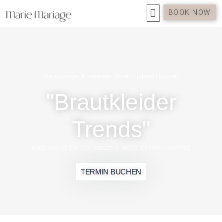
BOOK NOW
Die schönsten Brautkleider Trends für deine Hochzeit
"Brautkleider
Trends"
MARIE MARIAGE DEIN BRAUTATELIER IN HEIDESHEIM/OBRIGHEIM/PFALZ
TERMIN BUCHEN