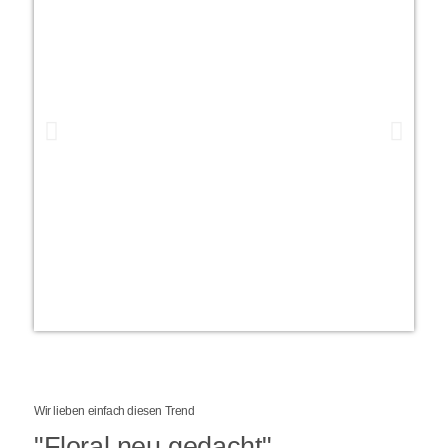
Wir lieben einfach diesen Trend
"Floral neu gedacht"