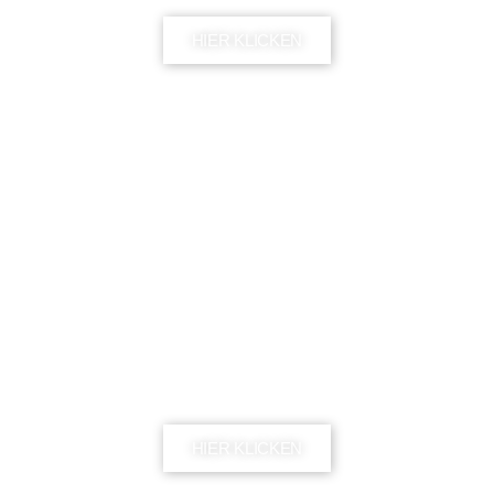
HIER KLICKEN
Couture Vibes
HIER KLICKEN