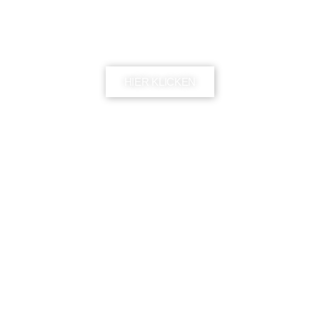
Soft & Flowy
HIER KLICKEN
Modern Romance