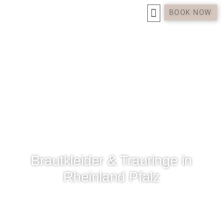
BOOK NOW
MARIE MARIAGE BRAUTATELIER
Brautkleider & Trauringe in
Rheinland Pfalz