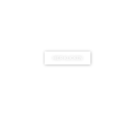
Clean Chic
HIER KLICKEN