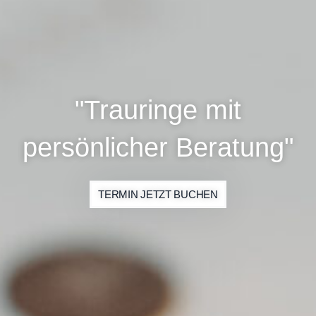
"Trauringe mit
persönlicher Beratung"
TERMIN JETZT BUCHEN