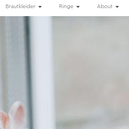
Brautkleider
Ringe
About