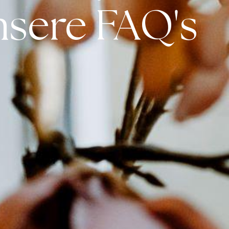
sere FAQ's