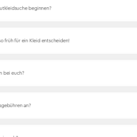
autkleidsuche beginnen?
so früh für ein Kleid entscheiden!
n bei euch?
gsgebühren an?