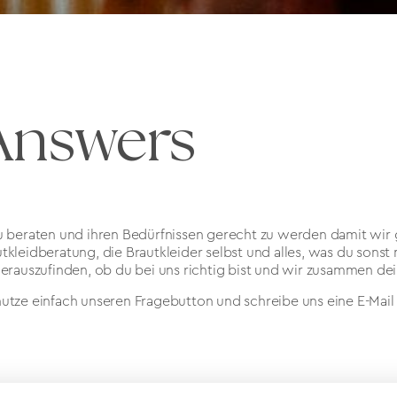
Answers
 zu beraten und ihren Bedürfnissen gerecht zu werden damit wir
tkleidberatung, die Brautkleider selbst und alles, was du sons
herauszufinden, ob du bei uns richtig bist und wir zusammen de
tze einfach unseren Fragebutton und schreibe uns eine E-Mail 