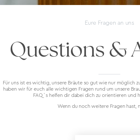
Eure Fragen an uns
Questions & 
Für uns ist es wichtig, unsere Bräute so gut wie nur möglich
haben wir für euch alle wichtigen Fragen rund um unsere Brau
FAQ´s helfen dir dabei dich zu orientieren und 
Wenn du noch weitere Fragen hast, nu