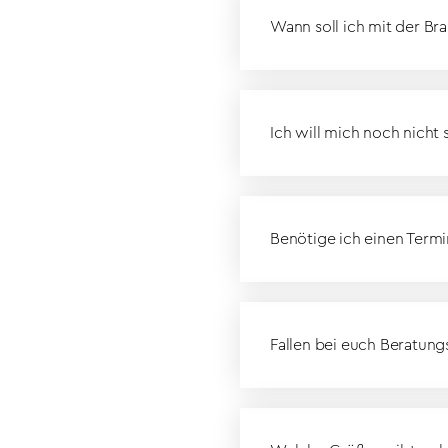
Wann soll ich mit der Br
Ich will mich noch nicht 
Benötige ich einen Termi
Fallen bei euch Beratun