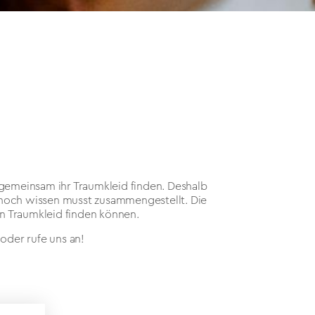
 gemeinsam ihr Traumkleid finden. Deshalb
t noch wissen musst zusammengestellt. Die
in Traumkleid finden können.
oder rufe uns an!