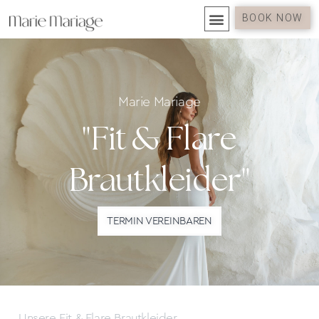
BOOK NOW
Marie Mariage
"Fit & Flare
Brautkleider"
TERMIN VEREINBAREN
Unsere Fit & Flare Brautkleider