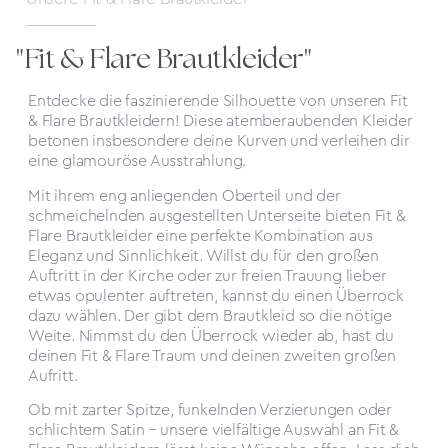
"Fit & Flare Brautkleider"
Entdecke die faszinierende Silhouette von unseren Fit
& Flare Brautkleidern! Diese atemberaubenden Kleider
betonen insbesondere deine Kurven und verleihen dir
eine glamouröse Ausstrahlung.
Mit ihrem eng anliegenden Oberteil und der
schmeichelnden ausgestellten Unterseite bieten Fit &
Flare Brautkleider eine perfekte Kombination aus
Eleganz und Sinnlichkeit. Willst du für den großen
Auftritt in der Kirche oder zur freien Trauung lieber
etwas opulenter auftreten, kannst du einen Überrock
dazu wählen. Der gibt dem Brautkleid so die nötige
Weite. Nimmst du den Überrock wieder ab, hast du
deinen Fit & Flare Traum und deinen zweiten großen
Aufritt.
Ob mit zarter Spitze, funkelnden Verzierungen oder
schlichtem Satin – unsere vielfältige Auswahl an Fit &