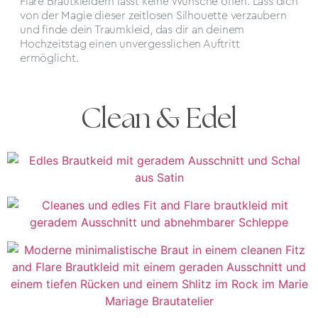
Flare Brautkleidern lässt keine Wünsche offen.
Lass dich
von der Magie dieser zeitlosen Silhouette verzaubern
und finde dein Traumkleid, das dir an deinem
Hochzeitstag einen unvergesslichen Auftritt
ermöglicht.
Clean & Edel